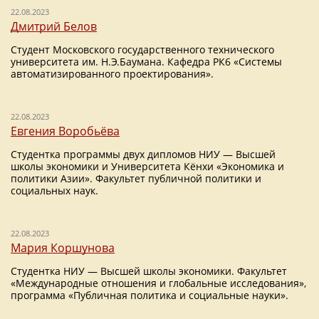
22.08.2023
Дмитрий Белов
Студент Московского государственного технического
университета им. Н.Э.Баумана. Кафедра РК6 «Системы
автоматизированного проектирования».
22.08.2023
Евгения Воробьёва
Студентка программы двух дипломов НИУ — Высшей
школы экономики и Университета Кёнхи «Экономика и
политики Азии». Факультет публичной политики и
социальных наук.
22.08.2023
Мария Коршунова
Студентка НИУ — Высшей школы экономики. Факультет
«Международные отношения и глобальные исследования»,
программа «Публичная политика и социальные науки».