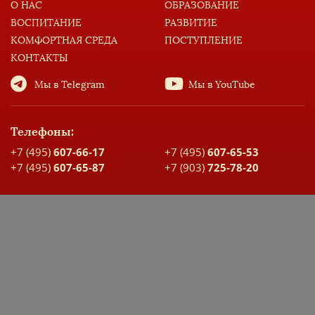
О НАС
ОБРАЗОВАНИЕ
ВОСПИТАНИЕ
РАЗВИТИЕ
КОМФОРТНАЯ СРЕДА
ПОСТУПЛЕНИЕ
КОНТАКТЫ
Мы в Telegram
Мы в YouTube
Телефоны:
+7 (495)
607-66-17
+7 (495)
607-65-53
+7 (495)
607-65-87
+7 (903)
725-78-20
Адрес:
Москва, ул. Большая Спасская, д. 17
Карта проезда
ДОКУМЕНТЫ ШКОЛЫ