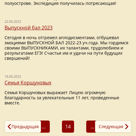
полуострове. Экспедиция получилась потрясающая!
22.06.2023
Выпускной бал 2023
Сегодня в ночь отгремел аплодисментами, отбушевал
эмоциями ВЫПУСКНОЙ БАЛ 2022-23 уч.года. Мы гордимся
своими ВЫПУСКНИКАМИ, их талантами, трудолюбием и
результатами ЕГЭ! Счастья им и удачи на пути будущих
свершений!
18.06.2023
Семья Коршуновых
Семья Коршуновых выражает Лицею огромную
благодарность за увлекательные 11 лет, проведенные
вместе.
…
14
…
Предыдущая
Следующая