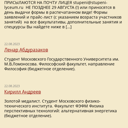
ПРИСЫЛАЮТСЯ НА ПОЧТУ ЛИЦЕЯ stupeni@stupeni-
lyceum.ru НЕ ПОЗДНЕЕ 29 АВГУСТА (!) или приносятся в
день выдачи формы в распечатанном виде! Формы
заявлений и прайс-лист (с указанием возраста участников
занятий) на все факультативы, дополнительные занятия и
спецкурсы Вы найдете ниже в […]
22.08.2023
Ленар Абдуразаков
Студент Московского Государственного Университета им.
М.В.Ломоносова. Философский факультет, направление
Философия (бюджетное отделение).
22.08.2023
Кирилл Андреев
Золотой медалист. Студент Московского физико-
технического института. Факультет ФЭФМ Физика
перспективных технологий: альтернативная энергетика
(бюджетное отделение).