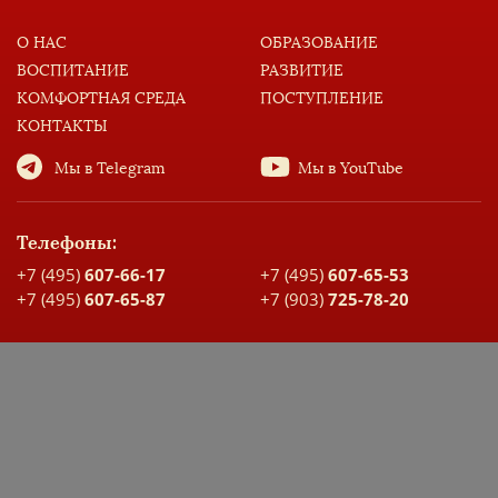
О НАС
ОБРАЗОВАНИЕ
ВОСПИТАНИЕ
РАЗВИТИЕ
КОМФОРТНАЯ СРЕДА
ПОСТУПЛЕНИЕ
КОНТАКТЫ
Мы в Telegram
Мы в YouTube
Телефоны:
+7 (495)
607-66-17
+7 (495)
607-65-53
+7 (495)
607-65-87
+7 (903)
725-78-20
Адрес:
Москва, ул. Большая Спасская, д. 17
Карта проезда
ДОКУМЕНТЫ ШКОЛЫ