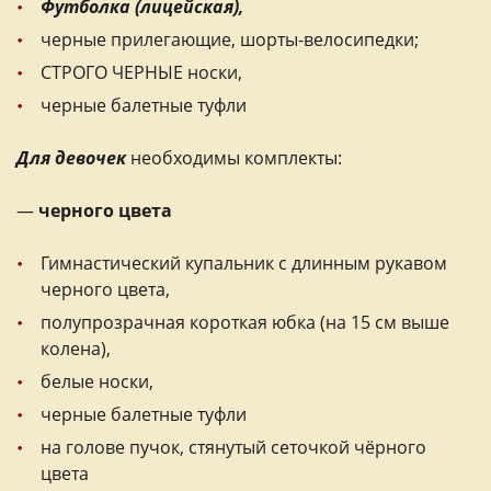
Футболка (ли
цейская),
черные прилегающие, шорты-велосипедки;
СТРОГО ЧЕРНЫЕ носки,
черные балетные туфли
Для девочек
необходимы комплекты:
—
черного цвета
Гимнастический купальник с длинным рукавом
черного цвета,
полупрозрачная короткая юбка (на 15 см выше
колена),
белые носки,
черные балетные туфли
на голове пучок, стянутый сеточкой чёрного
цвета