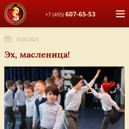
607-65-53
+7 (495)
10.03.2021
Эх, масленица!