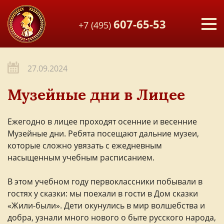
607-65-53
+7 (495)
27.09.2024
Музейные дни в Лицее
Ежегодно в лицее проходят осенние и весенние
Музейные дни. Ребята посещают дальние музеи,
которые сложно увязать с ежедневным
насыщенным учебным расписанием.
В этом учебном году первоклассники побывали в
гостях у сказки: мы поехали в гости в Дом сказки
«Жили-были». Дети окунулись в мир волшебства и
добра, узнали много нового о быте русского народа,