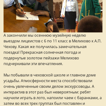
А закончили мы осеннюю музейную неделю
выездом лицеистов с 6 по 11 класс в Мелихово к А.П.
Чехову. Какая же получилась замечательная
поездка! Прекрасная солнечная погода и
подернутые золотом пейзажи Мелихово
подчеркивали эти впечатления.
Мы побывали в чеховской школе и главном доме
усадьбы. Атмосферности места способствовали
очень увлеченные своим делом экскурсоводы. А
интерактив в этот раз был невероятным: ребят
научили играть в лото, напоили чаем с баранками, а
затем во всех трех группах был поставлен и