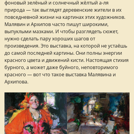
фоновый зелёный и солнечный жёлтый а-ля
природа — так выглядят деревенские жители в их
повседневной жизни на картинах этих художников.
Малявин и Архипов часто пишут широкими,
выпуклыми мазками. И чтобы разглядеть сюжет,
нужно сделать пару хороших шагов от
произведения. Это выставка, на которой не устаёшь
до самой последней картины. Они полны энергии
красного цвета и движений кисти. Настоящая стихия
бурного, а может даже буйного, неповторимого
красного — вот что такое выставка Малявина и
Архипова.