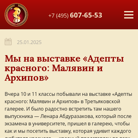
607-65-53
+7 (495)
25.01.2025
Мы на выставке «Адепты
красного: Малявин и
Архипов»
Вчера 10 и 11 классы побывали на выставке «Адепты
красного: Малявин и Архипов» в Третьяковской
галерее. И было радостно встретить там нашего
выпускника — Ленара Абдуразакова, который после
экзамена в университете, пришел в галерею, чтобы
как и мы посетить выставку, которая удивит каждого