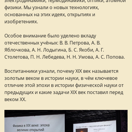
электродинамики, термодинамики, оптики, атомной
физики. Мы узнали о новых технологиях,
основанных на этих идеях, открытиях и
изобретениях.
Особое внимание было уделено вкладу
отечественных учёных: В. В. Петрова, А. В.
Яблочкова, А. Н. Лодыгина, Б. С. Якоби, А. Г.
Столетова, П. Н. Лебедева, Н. Н. Умова, А. С. Попова.
Воспитанники узнали, почему XIX век называется
золотым веком в истории науки, в чём ключевое
отличие этой эпохи в истории физической науки от
предыдущих и какие задачи XIX век поставил перед
веком XX.