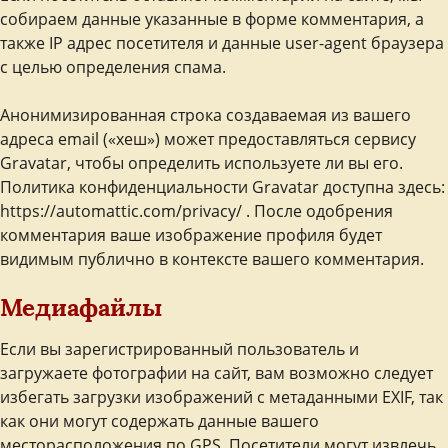
собираем данные указанные в форме комментария, а
также IP адрес посетителя и данные user-agent браузера
с целью определения спама.
Анонимизированная строка создаваемая из вашего
адреса email («хеш») может предоставляться сервису
Gravatar, чтобы определить используете ли вы его.
Политика конфиденциальности Gravatar доступна здесь:
https://automattic.com/privacy/ . После одобрения
комментария ваше изображение профиля будет
видимым публично в контексте вашего комментария.
Медиафайлы
Если вы зарегистрированный пользователь и
загружаете фотографии на сайт, вам возможно следует
избегать загрузки изображений с метаданными EXIF, так
как они могут содержать данные вашего
месторасположения по GPS. Посетители могут извлечь