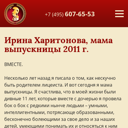
607-65-53
+7 (495)
Ирина Харитонова, мама
выпускницы 2011 г.
ВМЕСТЕ.
Несколько лет назад я писала о том, как нескучно
быть родителем лицеиста. И вот сегодня я мама
выпускницы. Я счастлива, что в моей жизни были
дивные 11 лет, которые вместе с дочерью я провела
бок о бок с редкими нынче людьми – умными,
интеллигентными, потрясающе образованными,
бесконечно болеющими за свое дело и за наших
детей, умеющими понимать их и относяться к ним