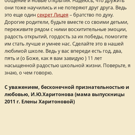
общение и новые открытия. Надеюсь, что дружить
они тоже научились и не потеряют друг друга. Ведь
это еще один
секрет Лицея
– братство по духу.
Дорогие родители, будьте вместе со своими детьми,
переживите рядом с ними восхитительные эмоции,
радость открытий, гордость за их победы, помогите
им стать лучше и умнее нас. Сделайте это в нашей
любимой школе. Ведь у вас впереди есть год, два,
пять и (о Боже, как я вам завидую ) 11 лет
насыщенной радостью школьной жизни. Поверьте, я
знаю, о чем говорю.
С уважением, бесконечной признательностью и
любовью, И.Ю.Харитонова (мама выпускницы
2011 г. Елены Харитоновой)