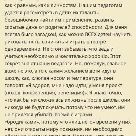
как к равным, как к личностям. Нашим педагогам
удается рассмотреть в детях их таланты,
безошибочно найти им применение, развить
скрытые даже от родителей способности. Для меня
всегда было загадкой, как можно ВСЕХ детей научить
рисовать, петь, сочинять и играть в театре
одновременно. Не стоит забывать, что ведь и
учиться необходимо и желательно хорошо. Этот
секрет знают наши педагоги. Но, пожалуй, главное
даже не это, а то с каким желанием дети идут в
школу, как, хлюпая носом и температуря, они
говорят: «Я здоров, мне надо идти, у меня проект
(поход, конференция, репетиция)». Я знаю точно,
что как бы ни сложилась их жизнь после школы, они
никогда не будут скучать, потому что не умеют, им
не придется убивать время с играми –
«бродилками», потому что «лишнего» времени у них
нет, они открыты миру познания, им необходимо