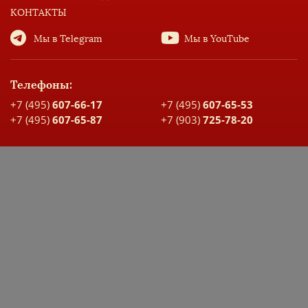
КОНТАКТЫ
Мы в Telegram
Мы в YouTube
Телефоны:
+7 (495)
607-66-17
+7 (495)
607-65-53
+7 (495)
607-65-87
+7 (903)
725-78-20
Адрес:
Москва, ул. Большая Спасская, д. 17
Карта проезда
ДОКУМЕНТЫ ШКОЛЫ
ЭЛЕКТРОННЫЙ ДНЕВНИК