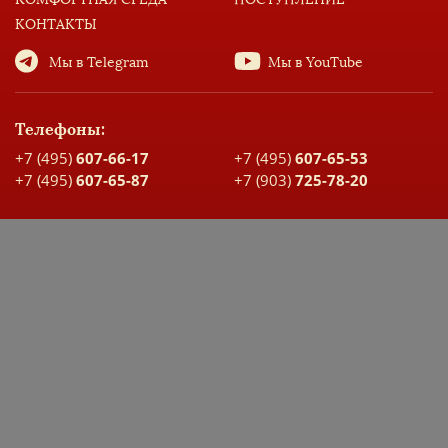
КОНТАКТЫ
Мы в Telegram
Мы в YouTube
Телефоны:
+7 (495)
607-66-17
+7 (495)
607-65-53
+7 (495)
607-65-87
+7 (903)
725-78-20
Адрес:
Москва, ул. Большая Спасская, д. 17
Карта проезда
ДОКУМЕНТЫ ШКОЛЫ
ЭЛЕКТРОННЫЙ ДНЕВНИК