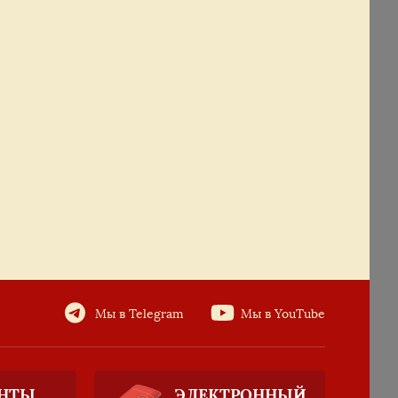
Мы в Telegram
Мы в YouTube
НТЫ
ЭЛЕКТРОННЫЙ