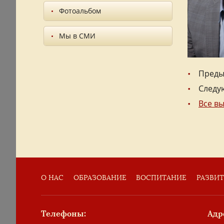
Фотоальбом
Мы в СМИ
Преды
Следу
Все в
О НАС
ОБРАЗОВАНИЕ
ВОСПИТАНИЕ
РАЗВИ
Телефоны:
Адр