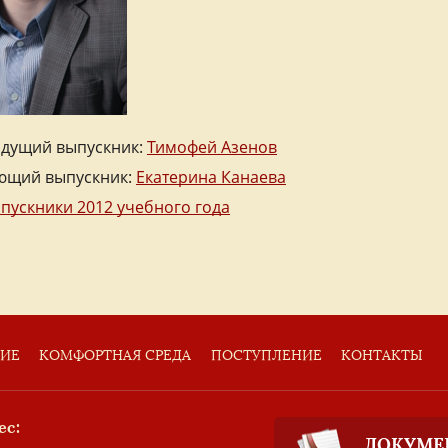
дущий выпускник:
Тимофей Азенов
ющий выпускник:
Екатерина Канаева
ыпускники 2012 учебного года
ТИЕ
КОМФОРТНАЯ СРЕДА
ПОСТУПЛЕНИЕ
КОНТАКТЫ
ес:
ДОКУМЕ