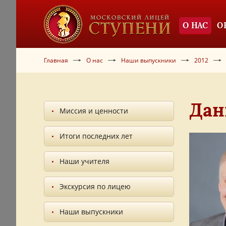
О НАС
О
Главная
О нас
Наши выпускники
2012
Дан
Миссия и ценности
Итоги последних лет
Наши учителя
Экскурсия по лицею
Наши выпускники