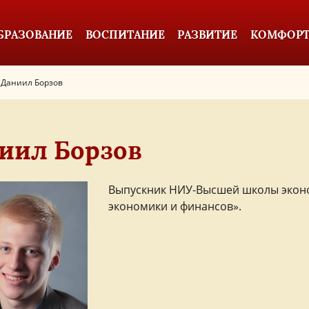
БРАЗОВАНИЕ
ВОСПИТАНИЕ
РАЗВИТИЕ
КОМФОРТ
Даниил Борзов
иил Борзов
Выпускник НИУ-Высшей школы эконо
экономики и финансов».