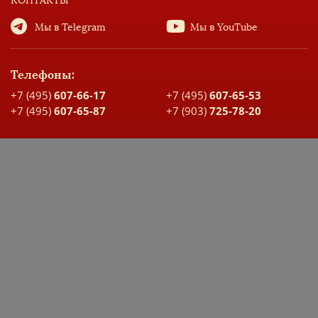
КОНТАКТЫ
Мы в Telegram
Мы в YouTube
Телефоны:
+7 (495)
607-66-17
+7 (495)
607-65-53
+7 (495)
607-65-87
+7 (903)
725-78-20
Адрес:
Москва, ул. Большая Спасская, д. 17
Карта проезда
ДОКУМЕНТЫ ШКОЛЫ
ЭЛЕКТРОННЫЙ ДНЕВНИК