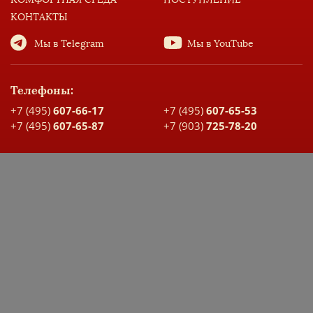
КОНТАКТЫ
Мы в Telegram
Мы в YouTube
Телефоны:
+7 (495)
607-66-17
+7 (495)
607-65-53
+7 (495)
607-65-87
+7 (903)
725-78-20
Адрес:
Москва, ул. Большая Спасская, д. 17
Карта проезда
ДОКУМЕНТЫ ШКОЛЫ
ЭЛЕКТРОННЫЙ ДНЕВНИК