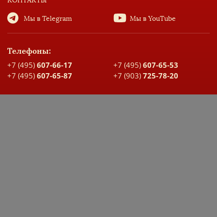
КОНТАКТЫ
Мы в Telegram
Мы в YouTube
Телефоны:
+7 (495)
607-66-17
+7 (495)
607-65-53
+7 (495)
607-65-87
+7 (903)
725-78-20
Адрес:
Москва, ул. Большая Спасская, д. 17
Карта проезда
ДОКУМЕНТЫ ШКОЛЫ
ЭЛЕКТРОННЫЙ ДНЕВНИК