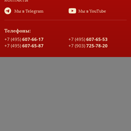
КОНТАКТЫ
Мы в Telegram
Мы в YouTube
Телефоны:
+7 (495)
607-66-17
+7 (495)
607-65-53
+7 (495)
607-65-87
+7 (903)
725-78-20
Адрес:
Москва, ул. Большая Спасская, д. 17
Карта проезда
ДОКУМЕНТЫ ШКОЛЫ
ЭЛЕКТРОННЫЙ ДНЕВНИК