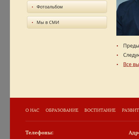
Фотоальбом
Мы в СМИ
Преды
Следу
Все в
О НАС
ОБРАЗОВАНИЕ
ВОСПИТАНИЕ
РАЗВИ
Телефоны:
Адр