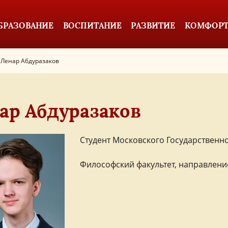
БРАЗОВАНИЕ
ВОСПИТАНИЕ
РАЗВИТИЕ
КОМФОРТ
Ленар Абдуразаков
ар Абдуразаков
Студент Московского Государственн
Философский факультет, направлени