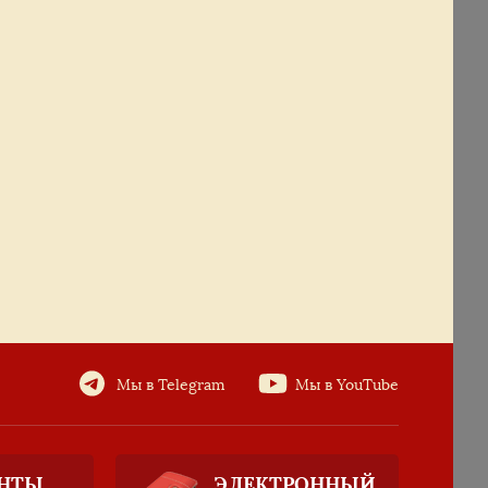
Мы в Telegram
Мы в YouTube
НТЫ
ЭЛЕКТРОННЫЙ