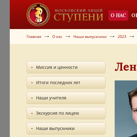
О НАС
О
Главная
О нас
Наши выпускники
2023
Лен
Миссия и ценности
Итоги последних лет
Наши учителя
Экскурсия по лицею
Наши выпускники