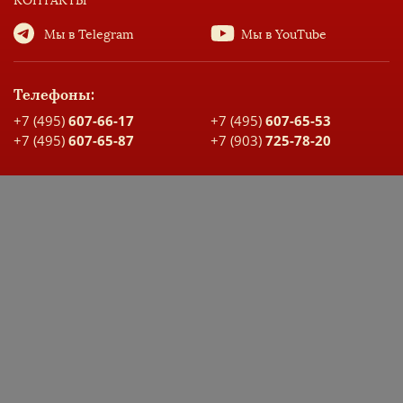
КОНТАКТЫ
Мы в Telegram
Мы в YouTube
Телефоны:
+7 (495)
607-66-17
+7 (495)
607-65-53
+7 (495)
607-65-87
+7 (903)
725-78-20
Адрес:
Москва, ул. Большая Спасская, д. 17
Карта проезда
ДОКУМЕНТЫ ШКОЛЫ
ЭЛЕКТРОННЫЙ ДНЕВНИК