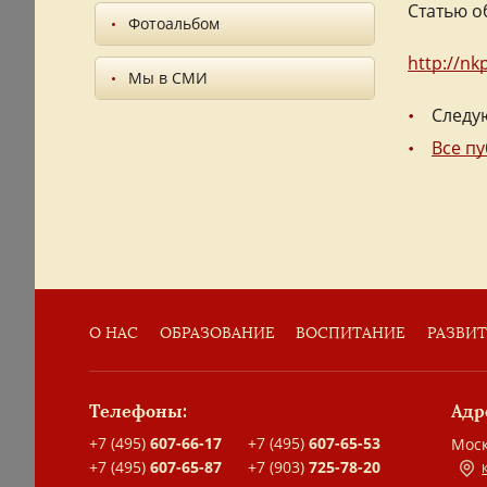
Статью о
Фотоальбом
http://nk
Мы в СМИ
Следу
Все п
О НАС
ОБРАЗОВАНИЕ
ВОСПИТАНИЕ
РАЗВИ
Телефоны:
Адр
+7 (495)
607-66-17
+7 (495)
607-65-53
Моск
+7 (495)
607-65-87
+7 (903)
725-78-20