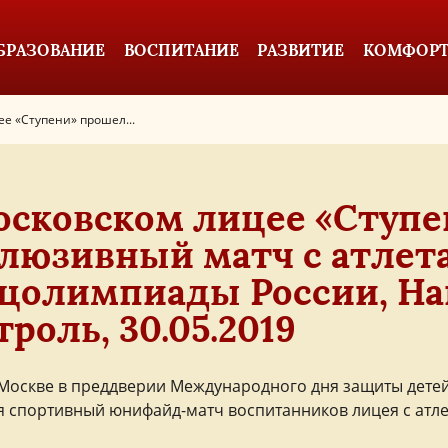
БРАЗОВАНИЕ
ВОСПИТАНИЕ
РАЗВИТИЕ
КОМФОРТ
е «Ступени» прошел...
осковском лицее «Ступ
люзивный матч с атлет
цолимпиады России, Н
троль, 30.05.2019
 Москве в преддверии Международного дня защиты детей
я спортивный юнифайд-матч воспитанников лицея с ат