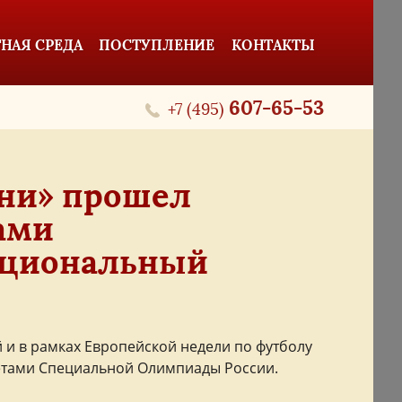
НАЯ СРЕДА
ПОСТУПЛЕНИЕ
КОНТАКТЫ
607-65-53
+7 (495)
ени» прошел
ами
ациональный
 и в рамках Европейской недели по футболу
летами Специальной Олимпиады России.