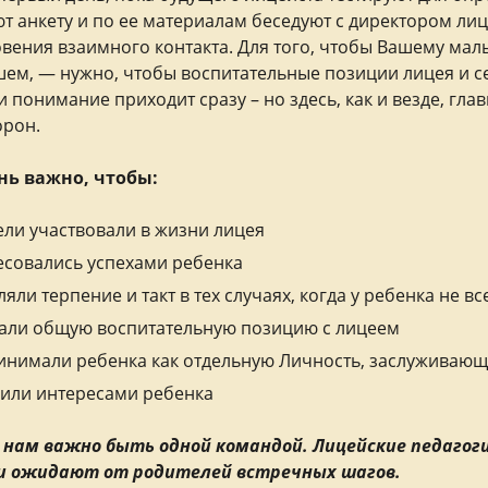
т анкету и по ее материалам беседуют с директором ли
вения взаимного контакта. Для того, чтобы Вашему мал
ем, — нужно, чтобы воспитательные позиции лицея и се
и понимание приходит сразу – но здесь, как и везде, гл
орон.
нь важно, чтобы:
ели участвовали в жизни лицея
есовались успехами ребенка
яли терпение и такт в тех случаях, когда у ребенка не вс
али общую воспитательную позицию с лицеем
инимали ребенка как отдельную Личность, заслуживаю
или интересами ребенка
 нам важно быть одной командой. Лицейские педагог
 и ожидают от родителей встречных шагов.