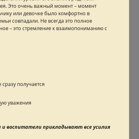
цея. Это очень важный момент – момент
ьчику или девочке было комфортно в
мьи совпадали. Не всегда это полное
авное – это стремление к взаимопониманию с
е сразу получается
щую уважения
и и воспитатели прикладывают все усилия