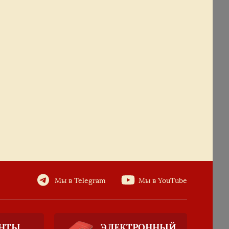
Мы в Telegram
Мы в YouTube
НТЫ
ЭЛЕКТРОННЫЙ