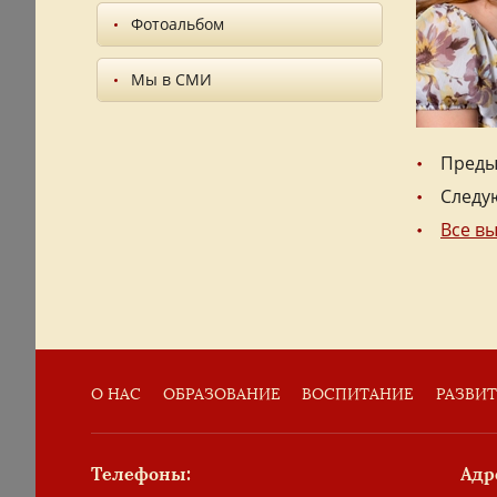
Фотоальбом
Мы в СМИ
Преды
Следу
Все в
О НАС
ОБРАЗОВАНИЕ
ВОСПИТАНИЕ
РАЗВИ
Телефоны:
Адр