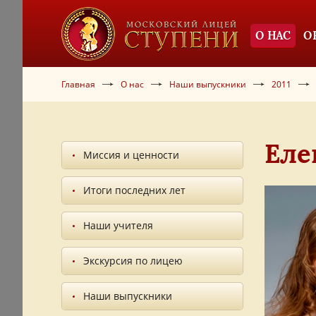
О НАС
О
Главная
О нас
Наши выпускники
2011
Еле
Миссия и ценности
Итоги последних лет
Наши учителя
Экскурсия по лицею
Наши выпускники