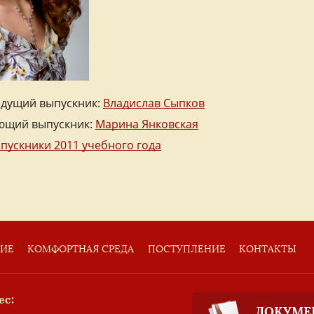
дущий выпускник:
Владислав Сыпков
ющий выпускник:
Марина Янковская
ыпускники 2011 учебного года
ТИЕ
КОМФОРТНАЯ СРЕДА
ПОСТУПЛЕНИЕ
КОНТАКТЫ
ес:
ДОКУМЕ