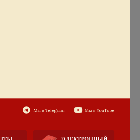
Мы в Telegram
Мы в YouTube
НТЫ
ЭЛЕКТРОННЫЙ