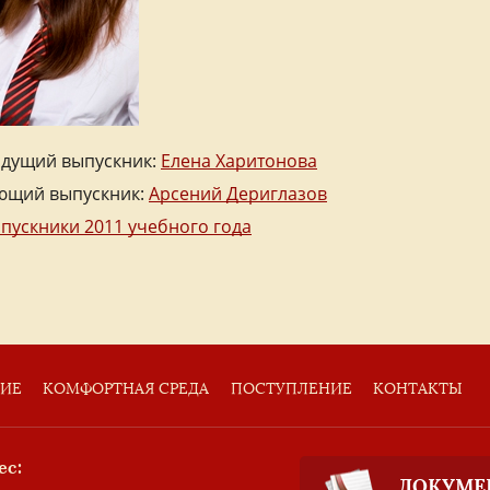
дущий выпускник:
Елена Харитонова
ющий выпускник:
Арсений Дериглазов
ыпускники 2011 учебного года
ТИЕ
КОМФОРТНАЯ СРЕДА
ПОСТУПЛЕНИЕ
КОНТАКТЫ
ес:
ДОКУМЕ