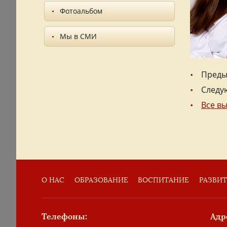
Фотоальбом
Мы в СМИ
Преды
Следу
Все в
О НАС
ОБРАЗОВАНИЕ
ВОСПИТАНИЕ
РАЗВИ
Телефоны:
Адр