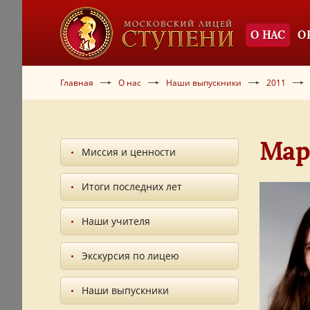
О НАС
О
Главная
О нас
Наши выпускники
2011
Мар
Миссия и ценности
Итоги последних лет
Наши учителя
Экскурсия по лицею
Наши выпускники