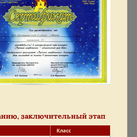
анию, заключительный этап
Класс