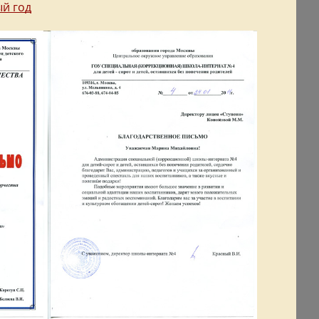
ый год