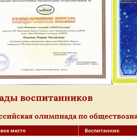
ады воспитанников
ссийская олимпиада по обществозн
вое место
Воспитанник