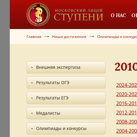
О НАС
О
Главная
Наши достижения
Олимпиады и конкур
201
Внешняя экспертиза
Результаты ОГЭ
2024-20
2020-20
Результаты ЕГЭ
2016-20
2012-20
Медалисты
2008-20
Олимпиады и конкурсы
2004-20