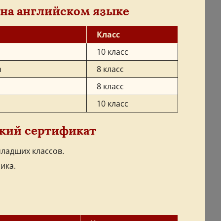
на английском языке
Класс
10 класс
а
8 класс
8 класс
10 класс
кий сертификат
ладших классов.
ика.