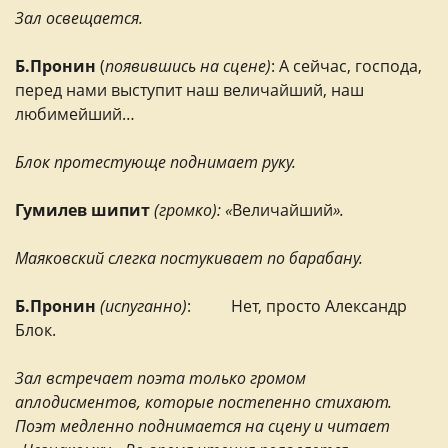
Зал освещается.
Б.Пронин
(
появившись на сцене)
: А сейчас, господа,
перед нами выступит наш величайший, наш
любимейший…
Блок протестующе поднимает руку.
Гумилев шипит
(громко): «
Величайший
».
Маяковский слегка постукивает по барабану.
Б.Пронин
(испуганно)
: Нет, просто Александр
Блок.
Зал встречает поэта только громом
аплодисментов, которые постепенно стихают.
Поэт медленно поднимается на сцену и читает