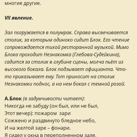
многие другие.
VII явление.
Зал погружается в полумрак. Справа высвечивается
столик, за которым одиноко сидит Блок. Его чтение
сопровождается тихой ресторанной музыкой. Мимо
Блока проходит Незнакомка (Глебова-Судейкина),
садится за столик в глубине сцены, молча пьёт из
высокого бокала. Блок подзывает официанта. Что-
то приказывает ему. Тот приносит на столик
Незнакомки поднос, а на нем бокал с темной розой.
А.Блок
(в задумчивости читает)
:
Никогда не забуду (он был, или не был,
Этот вечер): пожаром зари
Сожжено и раздвинуто бледное небо,
И на желтой заре – фонари.
Я сидел у окна в переполненном зале.