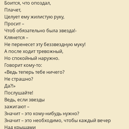
Боится, что опоздал,
Плачет,
Целует ему жилистую руку,
Просит –
Чтоб обязательно была звезда!-
Клянется –
Не перенесет эту беззвездную муку!
А после ходит тревожный,
Но спокойный наружно.
Говорит кому-то:
«Ведь теперь тебе ничего?
Не страшно?
Да?!»
Послушайте!
Ведь, если звезды
зажигают –
Значит – это кому-нибудь нужно?
Значит – это необходимо, чтобы каждый вечер
Над крышами