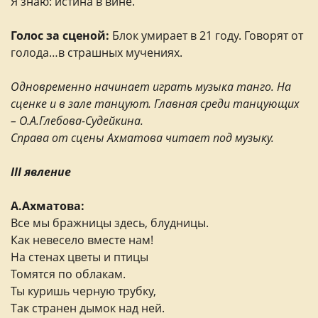
Я знаю: истина в вине.
Голос за сценой:
Блок умирает в 21 году. Говорят от
голода…в страшных мучениях.
Одновременно начинает играть музыка танго. На
сценке и в зале танцуют. Главная среди танцующих
– О.А.Глебова-Судейкина.
Справа от сцены Ахматова читает под музыку.
III явление
А.Ахматова:
Все мы бражницы здесь, блудницы.
Как невесело вместе нам!
На стенах цветы и птицы
Томятся по облакам.
Ты куришь черную трубку,
Так странен дымок над ней.