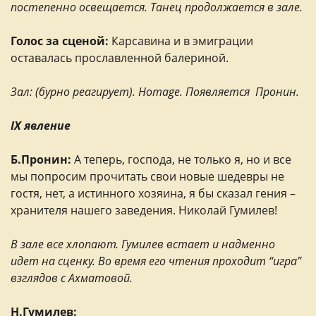
постепенно освещается. Танец продолжается в зале.
Голос за сценой:
Карсавина и в эмиграции
оставалась прославленной балериной.
Зал: (бурно реагирует). Homage. Появляется Пронин.
IX явление
Б.Пронин:
А теперь, господа, не только я, но и все
мы попросим прочитать свои новые шедевры не
гостя, нет, а истинного хозяина, я бы сказал гения –
хранителя нашего заведения. Николай Гумилев!
В зале все хлопают. Гумилев встает и надменно
идет на сценку.
Во время его чтения проходит “игра”
взглядов с Ахматовой.
Н.Гумилев: