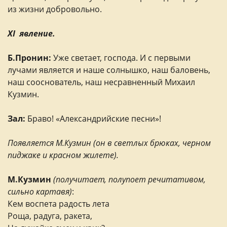
из жизни добровольно.
XI явление.
Б.Пронин:
Уже светает, господа. И с первыми
лучами является и наше солнышко, наш баловень,
наш сооснователь, наш несравненный Михаил
Кузмин.
Зал:
Браво! «Александрийские песни»!
Появляется М.Кузмин (он в светлых брюках, черном
пиджаке и красном жилете).
М.Кузмин
(получитает, полупоет речитативом,
сильно картавя)
:
Кем воспета радость лета
Роща, радуга, ракета,