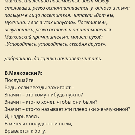
Маяковский лениво подымается, идет между
столиками, резко останавливается у одного и тыча
пальцем в лицо посетителя, читает: «Вот вы,
мужчина, у вас в усах капуста». Посетитель,
испугавшись, резко встает и отшатывается.
Маяковский примирительно машет рукой:
«Успокойтесь, успокойтесь, сегодня другое».
Добравшись до сценки начинает читать.
В.Маяковский:
Послушайте!
Ведь, если звезды зажигают –
Значит – это кому-нибудь нужно?
Значит – кто-то хочет, чтобы они были?
Значит – кто-то называет эти плевочки жемчужиной?
И, надрываясь
В метелях полуденной пыли,
Врывается к богу,