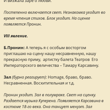
И визжала заре о любви.
Постепенно включается свет. Незнакомка уходит во
время чтения стихов. Блок уходит. На сценке
появляется Пронин.
VIII явление.
Б.Пронин:
А теперь я с особым восторгом
приглашаю на сцену нашу несравненную, нашу
прекрасную приму, артистку балета Театров Его
Императорского величества – Тамару Карсавину.
Зал
(бурно реагирует)
: Homage, браво, браво.
Несравненная. Восхитительная и т.д.
Пронин уходит. Зал в полумраке. Свет на сценку.
Раздается музыка Куперена. Появляется Карсавина в
костюме 18-го века. Она танцует менуэт. Зал