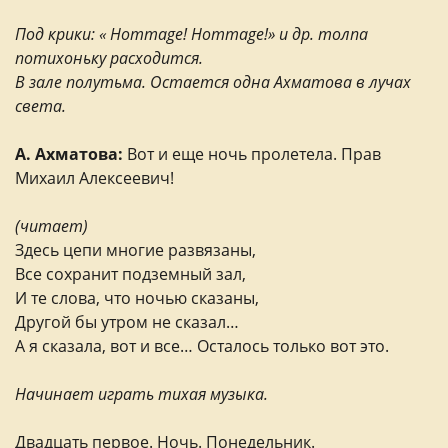
Под крики: « Hommage! Hommage!» и др. толпа
потихоньку расходится.
В зале полутьма. Остается одна Ахматова в лучах
света.
А. Ахматова:
Вот и еще ночь пролетела. Прав
Михаил Алексеевич!
(читает)
Здесь цепи многие развязаны,
Все сохранит подземный зал,
И те слова, что ночью сказаны,
Другой бы утром не сказал…
А я сказала, вот и все… Осталось только вот это.
Начинает играть тихая музыка.
Двадцать первое. Ночь. Понедельник.