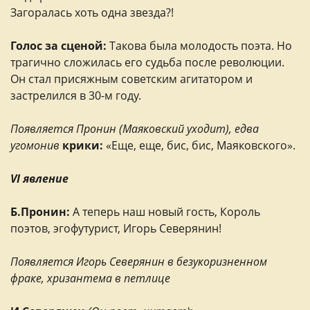
Загоралась хоть одна звезда?!
Голос за сценой:
Такова была молодость поэта. Но
трагично сложилась его судьба после революции.
Он стал присяжным советским агитатором и
застрелился в 30-м году.
Появляется Пронин (Маяковский уходит), едва
угомонив
крики:
«Еще, еще, бис, бис, Маяковского».
VI явление
Б.Пронин:
А теперь наш новый гость, Король
поэтов, эгофутурист, Игорь Северянин!
Появляется Игорь Северянин в безукоризненном
фраке, хризантема в петлице