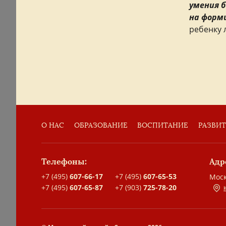
умения 
на форм
ребенку 
О НАС
ОБРАЗОВАНИЕ
ВОСПИТАНИЕ
РАЗВИ
Телефоны:
Адр
+7 (495)
607-66-17
+7 (495)
607-65-53
Моск
+7 (495)
607-65-87
+7 (903)
725-78-20