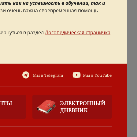
ть как на успешность в обучении, так и
язи очень важна своевременная помощь
Вернуться в раздел
Логопедическая страничка
Мы в Telegram
Мы в YouTube
НТЫ
ЭЛЕКТРОННЫЙ
ДНЕВНИК