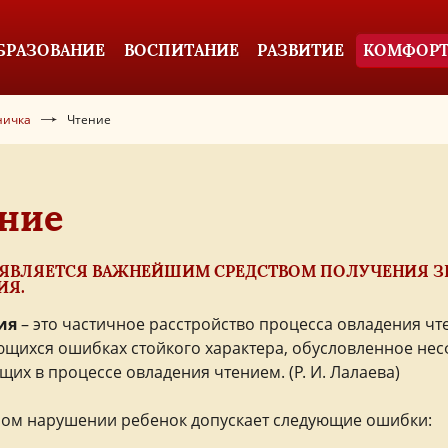
БРАЗОВАНИЕ
ВОСПИТАНИЕ
РАЗВИТИЕ
КОМФОРТ
ничка
Чтение
ние
 ЯВЛЯЕТСЯ ВАЖНЕЙШИМ СРЕДСТВОМ ПОЛУЧЕНИЯ ЗН
ИЯ.
ия
– это частичное расстройство процесса овладения ч
щихся ошибках стойкого характера, обусловленное не
щих в процессе овладения чтением. (Р. И. Лалаева)
ом нарушении ребенок допускает следующие ошибки: