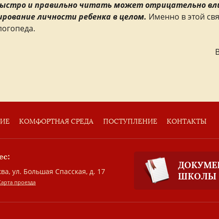
быстро и правильно читать может отрицательно влия
ирование личности ребенка в целом.
Именно в этой св
логопеда.
ТИЕ
КОМФОРТНАЯ СРЕДА
ПОСТУПЛЕНИЕ
КОНТАКТЫ
ес:
ДОКУМЕ
ва, ул. Большая Спасская, д. 17
ШКОЛЫ
Карта проезда