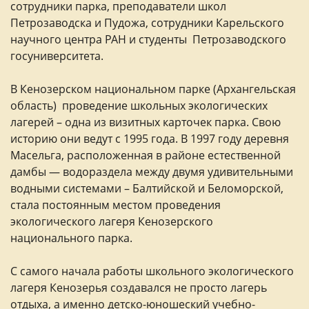
сотрудники парка, преподаватели школ
Петрозаводска и Пудожа, сотрудники Карельского
научного центра РАН и студенты Петрозаводского
госуниверситета.
В Кенозерском национальном парке (Архангельская
область) проведение школьных экологических
лагерей – одна из визитных карточек парка. Свою
историю они ведут с 1995 года. В 1997 году деревня
Масельга, расположенная в районе естественной
дамбы — водораздела между двумя удивительными
водными системами – Балтийской и Беломорской,
стала постоянным местом проведения
экологического лагеря Кенозерского
национального парка.
С самого начала работы школьного экологического
лагеря Кенозерья создавался не просто лагерь
отдыха, а именно детско-юношеский учебно-