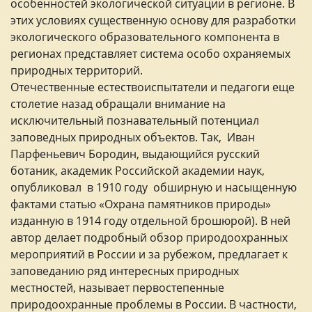
особенностей экологической ситуации в регионе. В
этих условиях существенную основу для разработки
экологического образовательного компонента в
регионах представляет система особо охраняемых
природных территорий.
Отечественные естествоиспытатели и педагоги еще
столетие назад обращали внимание на
исключительный познавательный потенциал
заповедных природных объектов. Так, Иван
Парфеньевич Бородин, выдающийся русский
ботаник, академик Российской академии наук,
опубликовал в 1910 году обширную и насыщенную
фактами статью «Охрана памятников природы»
изданную в 1914 году отдельной брошюрой). В ней
автор делает подробный обзор природоохранных
мероприятий в России и за рубежом, предлагает к
заповеданию ряд интересных природных
местностей, называет первостепенные
природоохранные проблемы в России. В частности,