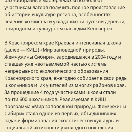
разнообразные мастер-классы позволяют
участникам лагеря получить полное представление
об истории и культуре региона, особенностях
ведения хозяйства и уклада жизни русской деревни,
природном и культурном наследии Кенозерья.
В Красноярском крае Краевая интенсивная школа
(далее — КИШ) «Мир заповедной природы.
Жемчужины Сибири», зародившаяся в 2004 году и
ставшая уже неотъемлемой частью системы
непрерывного экологического образования
Красноярского края, ежегодно собирает в свои ряды
школьников и их учителей из многих районов края.
За прошедшие 4 года участниками школы стали
почти 600 школьников. Реализуемая в КИШ
программа «Мир заповедной природы. Жемчужины
Сибири» стала одной из первых, объединивших
задачи формирования экологической культуры и
социальной активности у молодого поколения