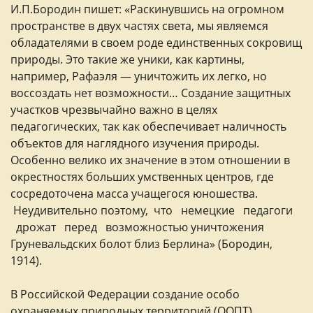
И.П.Бородин пишет: «Раскинувшись на огромном
пространстве в двух частях света, мы являемся
обладателями в своем роде единственных сокровищ
природы. Это такие же уники, как картины,
например, Рафаэля — уничтожить их легко, но
воссоздать нет возможности… Создание защитных
участков чрезвычайно важно в целях
педагогических, так как обеспечивает наличность
объектов для наглядного изучения природы.
Особенно велико их значение в этом отношении в
окрестностях больших умственных центров, где
сосредоточена масса учащегося юношества.
Неудивительно поэтому, что немецкие педагоги
дрожат перед возможностью уничтожения
Груневальдских болот близ Берлина» (Бородин,
1914).
В Российской Федерации создание особо
охраняемых природных территорий (ООПТ)