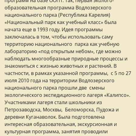
программ на базе ООПТ. Так, первая эколого-
образовательная программа Водлозерского
национального парка (Республика Карелия)
«Национальный парк как учебный класс» была
начата еще в 1993 году. Идея программы
заключалась в том, чтобы использовать саму
территорию национального парка как учебную
лабораторию «под открытым небом», где можно
наблюдать многообразные природные процессы и
знакомиться с жизнью животных и растений. В
частности, в рамках указанной программы, с 5 по 27
июля 2010 года на территории Водлозерского
национального парка прошли две смены
экологического экспедиционного лагеря «Калипсо».
Участниками лагеря стали школьники из
Петрозаводска, Москвы, Беломорска, Пудожа и
деревни Куганаволок. Была подготовлена
интересная образовательная, экскурсионная и
культурная программа, занятия проводили