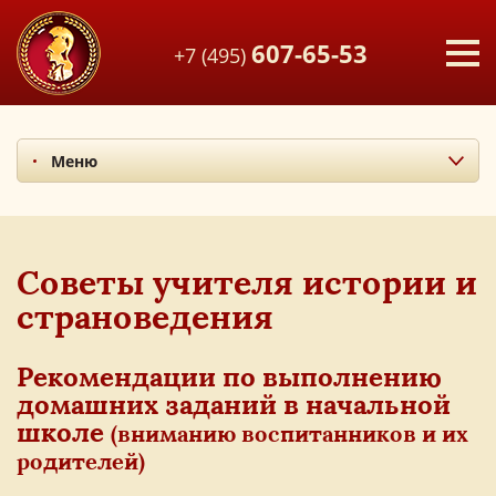
607-65-53
+7 (495)
Меню
Начальная школа
Основная школа
Средняя школа
Советы учителя истории и
Советы родителям
страноведения
Полупансион
Рекомендации по выполнению
домашних заданий в начальной
школе
(вниманию воспитанников и их
родителей)