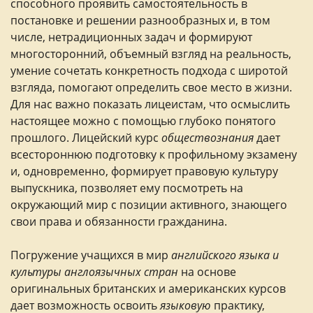
способного проявить самостоятельность в
постановке и решении разнообразных и, в том
числе, нетрадиционных задач и формируют
многосторонний, объемный взгляд на реальность,
умение сочетать конкретность подхода с широтой
взгляда, помогают определить свое место в жизни.
Для нас важно показать лицеистам, что осмыслить
настоящее можно с помощью глубоко понятого
прошлого. Лицейский курс
обществознания
дает
всестороннюю подготовку к профильному экзамену
и, одновременно, формирует правовую культуру
выпускника, позволяет ему посмотреть на
окружающий мир с позиции активного, знающего
свои права и обязанности гражданина.
Погружение учащихся в мир
английского языка и
культуры англоязычных стран
на основе
оригинальных британских и американских курсов
дает возможность освоить
языковую
практику,