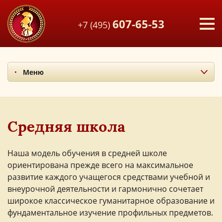
607-65-53
+7 (495)
Меню
Начальная школа
Основная школа
Средняя школа
Средняя школа
Советы родителям
Полупансион
Наша модель обучения в средней школе
ориентирована прежде всего на максимальное
развитие каждого учащегося средствами учебной и
внеурочной деятельности и гармонично сочетает
широкое классическое гуманитарное образование и
фундаментальное изучение профильных предметов.