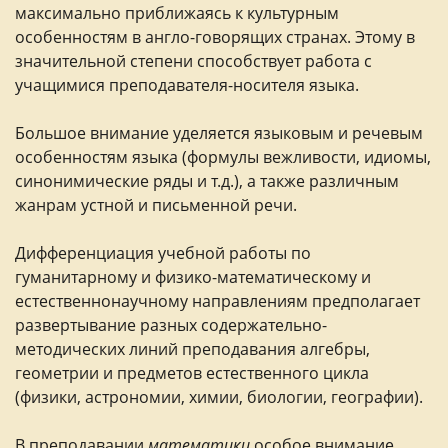
максимально приближаясь к культурным
особенностям в англо-говорящих странах. Этому в
значительной степени способствует работа с
учащимися преподавателя-носителя языка.
Большое внимание уделяется языковым и речевым
особенностям языка (формулы вежливости, идиомы,
синонимические ряды и т.д.), а также различным
жанрам устной и письменной речи.
Дифференциация учебной работы по
гуманитарному и физико-математическому и
естественнонаучному направлениям предполагает
развертывание разных содержательно-
методических линий преподавания алгебры,
геометрии и предметов естественного цикла
(физики, астрономии, химии, биологии, географии).
В преподавании
математики
особое внимание