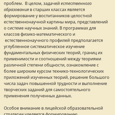
проблем. В целом, задачей
естественного
образования
в старших классах является
формирование у воспитанников целостной
естественнонаучной картины мира, представлений
о системе научных знаний. В программах для
классов физико-математического и
естественнонаучного профилей предполагается
углубленное систематическое изучение
фундаментальных физических теорий, границ их
применимости и соотношений между теориями
различной степени общности, ознакомление с
более широким курсом технико-технологических
приложений изученных теорий, решение большого
числа задач повышенной трудности и выполнение
творческих заданий для самостоятельного
применения полученных данных.
Особое внимание в лицейской образовательной
стратегии уделяется формированию