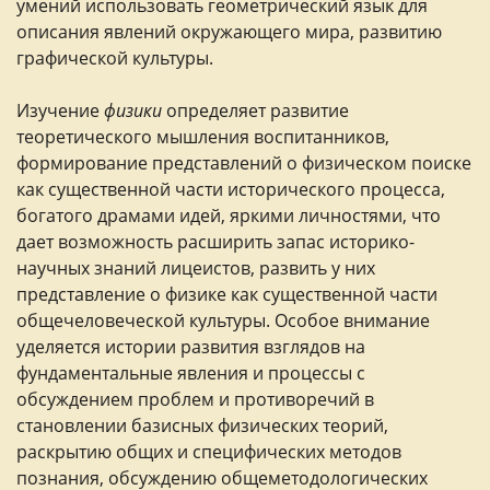
умений использовать геометрический язык для
описания явлений окружающего мира, развитию
графической культуры.
Изучение
физики
определяет развитие
теоретического мышления воспитанников,
формирование представлений о физическом поиске
как существенной части исторического процесса,
богатого драмами идей, яркими личностями, что
дает возможность расширить запас историко-
научных знаний лицеистов, развить у них
представление о физике как существенной части
общечеловеческой культуры. Особое внимание
уделяется истории развития взглядов на
фундаментальные явления и процессы с
обсуждением проблем и противоречий в
становлении базисных физических теорий,
раскрытию общих и специфических методов
познания, обсуждению общеметодологических