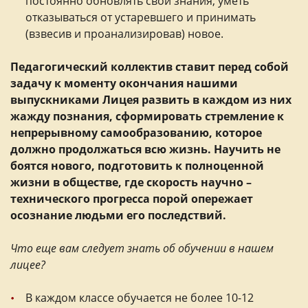
постоянно обновлять свои знания, уметь
отказываться от устаревшего и принимать
(взвесив и проанализировав) новое.
Педагогический коллектив ставит перед собой
задачу к моменту окончания нашими
выпускниками Лицея развить в каждом из них
жажду познания, сформировать стремление к
непрерывному самообразованию, которое
должно продолжаться всю жизнь. Научить не
боятся нового, подготовить к полноценной
жизни в обществе, где скорость научно –
технического прогресса порой опережает
осознание людьми его последствий.
Что еще вам следует знать об обучении в нашем
лицее?
В каждом классе обучается не более 10-12