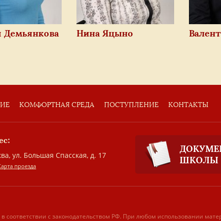
я Демьянкова
Нина Яцыно
Валент
ТИЕ
КОМФОРТНАЯ СРЕДА
ПОСТУПЛЕНИЕ
КОНТАКТЫ
ес:
ДОКУМЕ
ва, ул. Большая Спасская, д. 17
ШКОЛЫ
Карта проезда
 в соответствии с законодательством РФ. При любом использовании мате