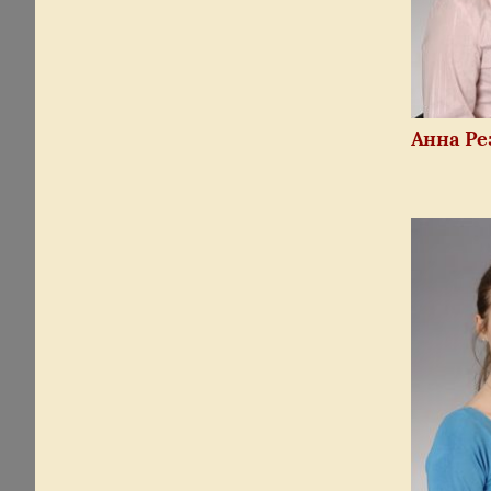
Анна Ре