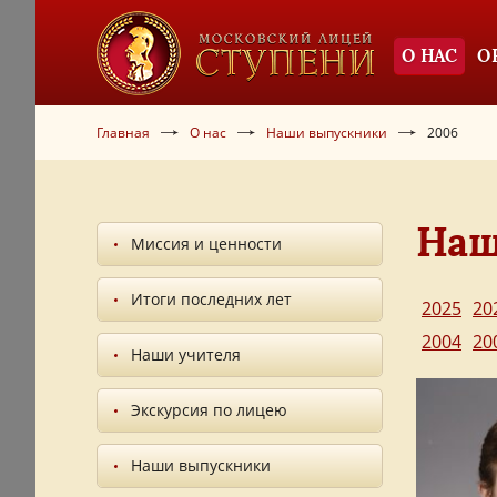
О НАС
О
Главная
О нас
Наши выпускники
2006
Наш
Миссия и ценности
Итоги последних лет
2025
20
2004
20
Наши учителя
Экскурсия по лицею
Наши выпускники