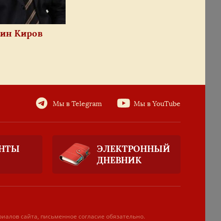
ин Киров
Мы в Telegram
Мы в YouTube
НТЫ
ЭЛЕКТРОННЫЙ
ДНЕВНИК
риалов сайта, письменное согласие обязательно.