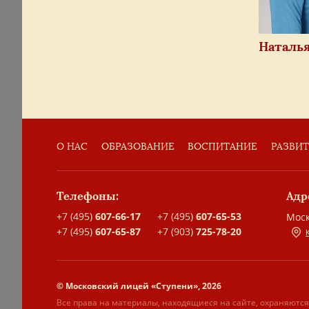
Наталь
О НАС
ОБРАЗОВАНИЕ
ВОСПИТАНИЕ
РАЗВИ
Телефоны:
Адр
+7 (495)
607-66-17
+7 (495)
607-65-53
Моск
+7 (495)
607-65-87
+7 (903)
725-78-20
© Московский лицей «Ступени», 2026
Все права на материалы, находящиеся на сайте, охраняются