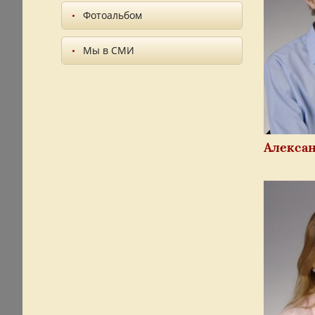
Фотоальбом
Мы в СМИ
Алекса