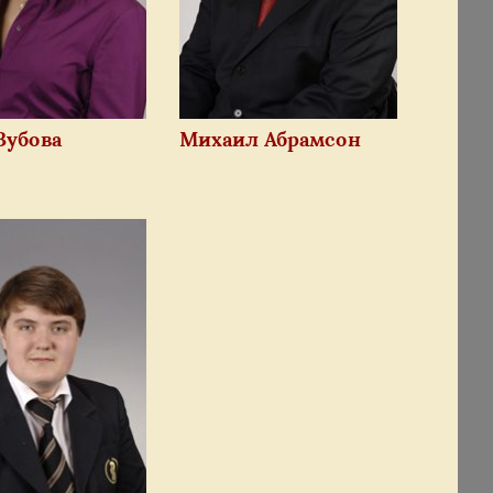
Зубова
Михаил Абрамсон