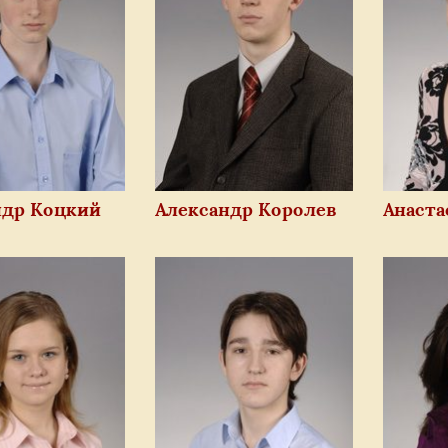
ндр Коцкий
Александр Королев
Анаста