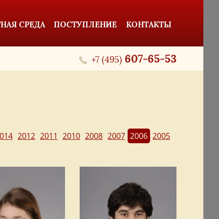
НАЯ СРЕДА
ПОСТУПЛЕНИЕ
КОНТАКТЫ
607-65-53
+7 (495)
014
2012
2011
2010
2008
2007
2006
2005