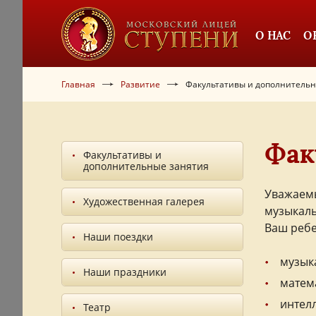
О НАС
О
Главная
Развитие
Факультативы и дополнительн
Фак
Факультативы и
дополнительные занятия
Уважаемы
Художественная галерея
музыкаль
Ваш ребе
Наши поездки
музык
Наши праздники
матем
интел
Театр