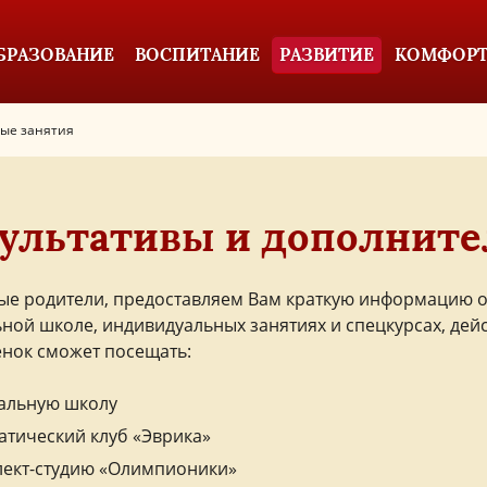
БРАЗОВАНИЕ
ВОСПИТАНИЕ
РАЗВИТИЕ
КОМФОРТ
ые занятия
ультативы и дополните
е родители, предоставляем Вам краткую информацию о ф
ной школе, индивидуальных занятиях и спецкурсах, дей
нок сможет посещать:
альную школу
атический клуб «Эврика»
лект-студию «Олимпионики»