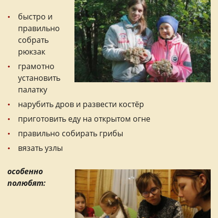
быстро и
правильно
собрать
рюкзак
грамотно
установить
палатку
нарубить дров и развести костёр
приготовить еду на открытом огне
правильно собирать грибы
вязать узлы
особенно
полюбят: