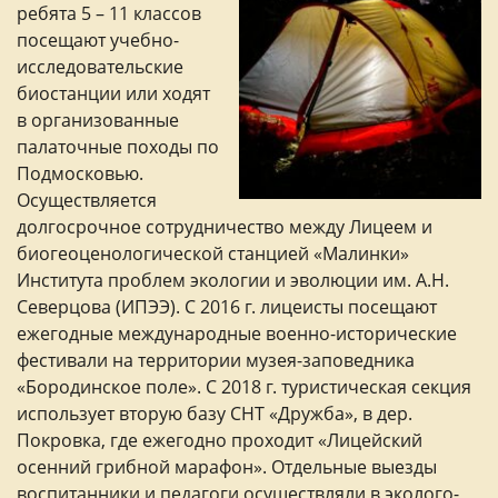
ребята 5 – 11 классов
посещают учебно-
исследовательские
биостанции или ходят
в организованные
палаточные походы по
Подмосковью.
Осуществляется
долгосрочное сотрудничество между Лицеем и
биогеоценологической станцией «Малинки»
Института проблем экологии и эволюции им. А.Н.
Северцова (ИПЭЭ). С 2016 г. лицеисты посещают
ежегодные международные военно-исторические
фестивали на территории музея-заповедника
«Бородинское поле». С 2018 г. туристическая секция
использует вторую базу СНТ «Дружба», в дер.
Покровка, где ежегодно проходит «Лицейский
осенний грибной марафон». Отдельные выезды
воспитанники и педагоги осуществляли в эколого-