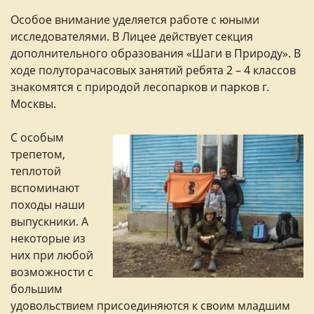
Особое внимание уделяется работе с юными
исследователями. В Лицее действует секция
дополнительного образования «Шаги в Природу». В
ходе полуторачасовых занятий ребята 2 – 4 классов
знакомятся с природой лесопарков и парков г.
Москвы.
С особым
трепетом,
теплотой
вспоминают
походы наши
выпускники. А
некоторые из
них при любой
возможности с
большим
удовольствием присоединяются к своим младшим