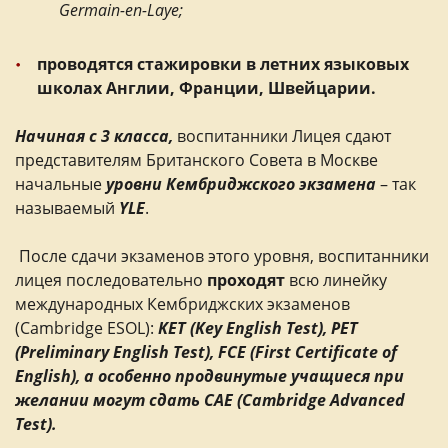
Germain-en-Laye;
проводятся стажировки в летних языковых
школах Англии, Франции, Швейцарии.
Начиная с 3 класса,
воспитанники Лицея сдают
представителям Британского Совета в Москве
начальные
уровни Кембриджского экзамена
– так
называемый
YLE
.
После сдачи экзаменов этого уровня, воспитанники
лицея последовательно
проходят
всю линейку
международных Кембриджских экзаменов
(Cambridge ESOL):
KET (Key English Test), PET
(Preliminary English Test), FCE (First Certificate of
English), а особенно продвинутые учащиеся при
желании могут сдать CAE (Cambridge Advanced
Test).