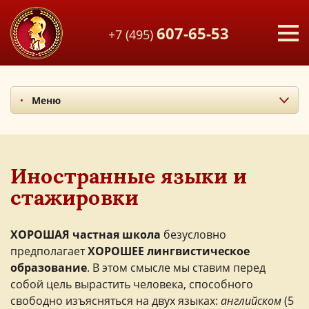
607-65-53
+7 (495)
Меню
Предметы гуманитарного цикла
Предметы эстетического цикла
Иностранные языки и стажировки
Иностранные языки и
Предметы физико-математического и
стажировки
естественного циклов
Система поддержки талантливых детей
ХОРОШАЯ
частная школа
безусловно
Участие в интеллектуальных соревнованиях
предполагает
ХОРОШЕЕ лингвистическое
образование
. В этом смысле мы ставим перед
Подготовка старшеклассников в Высшие Учебные
Заведения
собой цель вырастить человека, способного
свободно изъясняться на двух языках:
английском
(5
Научно-исследовательская и проектная