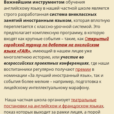
Важнейшим инструментом
обучения
английскому языку в нашей частной школе является
строго разработанная
система внеклассных
занятий иностранным языком
, которая вплотную
переплетается с классно-урочной системой. Это
предполагает комплексную программу, в которую
входят как крупные события – такие, как
О
ткрытый
городской турнир по дебатам на английском
языке «FAIR»
,
имеющий в нашем лицее уже
многолетнюю историю, или
участие во
всероссийских проектных конференциях
, где наши
воспитанники регулярно получают
премии
в
номинации «За лучший иностранный язык», так и
события более мелкие – например, подготовка к
лицейскому интеллектуальному марафону.
Наша частная школа организует
театральные
постановки на английском и французском языках
,
показ которых выходит за рамки лицея, а порой