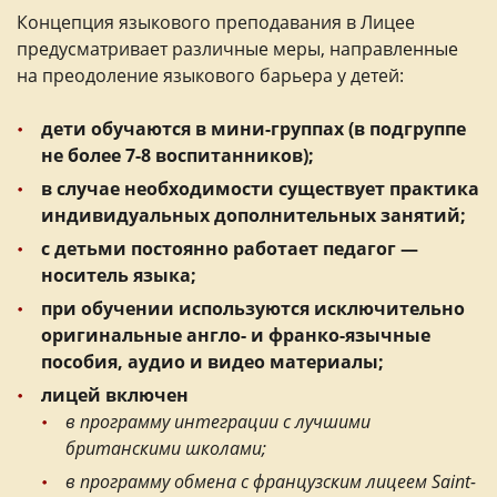
Концепция языкового преподавания в Лицее
предусматривает различные меры, направленные
на преодоление языкового барьера у детей:
дети обучаются в мини-группах (в подгруппе
не более 7-8 воспитанников);
в случае необходимости существует практика
индивидуальных дополнительных занятий;
с детьми постоянно работает педагог —
носитель языка;
при обучении используются исключительно
оригинальные англо- и франко-язычные
пособия, аудио и видео материалы;
лицей включен
в программу интеграции с лучшими
британскими школами;
в программу обмена с французским лицеем Saint-