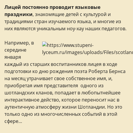
Лицей постоянно проводит языковые
праздники
, знакомящие детей с культурой и
традициями стран изучаемого языка, и многие из
них являются уникальным ноу-хау наших педагогов.
Например, в
середине
января
каждый из старших воспитанников лицея в ходе
подготовки ко дню рождения поэта Роберта Бернса
на месяц утрачивает свое собственное имя, и,
приобретая имя представителя одного из
шотландских кланов, попадает в любопытнейшее
интерактивное действо, которое переносит нас в
аутентичную атмосферу жизни Шотландии. Но это
только одно из многочисленных событий в этой
сфере…