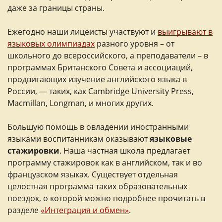
даже за границы страны.
Ежегодно наши лицеисты участвуют и
выигрывают в
языковых олимпиадах
разного уровня – от
школьного до всероссийского, а преподаватели – в
программах Британского Совета и ассоциаций,
продвигающих изучение английского языка в
России, — таких, как Cambridge University Press,
Macmillan, Longman, и многих других.
Большую помощь в овладении иностранными
языками воспитанникам оказывают
языковые
стажировки
. Наша частная школа предлагает
программу стажировок как в английском, так и во
французском языках. Существует отдельная
целостная программа таких образовательных
поездок, о которой можно подробнее прочитать в
разделе
«Интеграция и обмен»
.